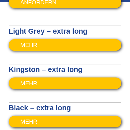
ANFORDERN
Light Grey – extra long
MEHR
Kingston – extra long
MEHR
Black – extra long
MEHR