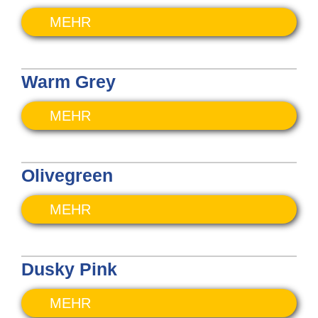
MEHR
Warm Grey
MEHR
Olivegreen
MEHR
Dusky Pink
MEHR