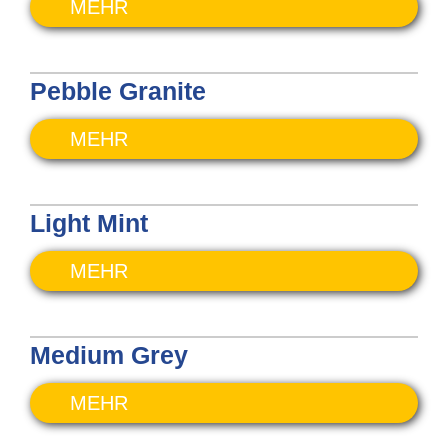
MEHR
Pebble Granite
MEHR
Light Mint
MEHR
Medium Grey
MEHR