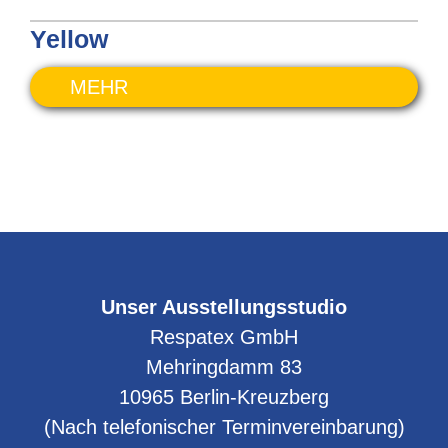
Yellow
MEHR
Unser Ausstellungsstudio
Respatex GmbH
Mehringdamm 83
10965
Berlin-Kreuzberg
(Nach telefonischer Terminvereinbarung)