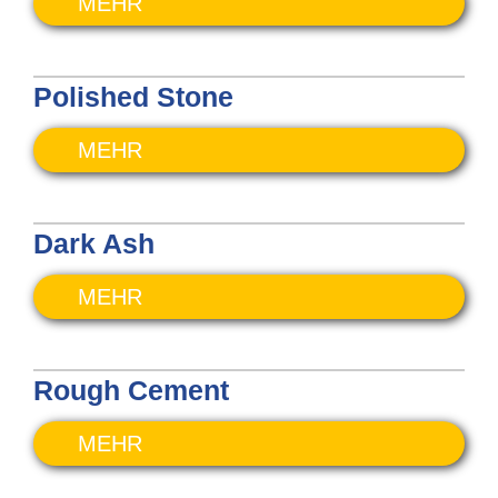
MEHR
Polished Stone
MEHR
Dark Ash
MEHR
Rough Cement
MEHR