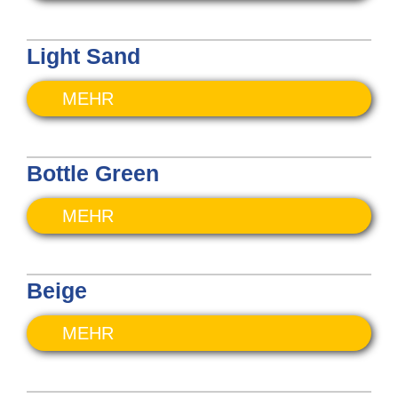
Light Sand
MEHR
Bottle Green
MEHR
Beige
MEHR