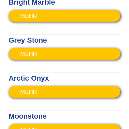
Bright Marble
MEHR
Grey Stone
MEHR
Arctic Onyx
MEHR
Moonstone