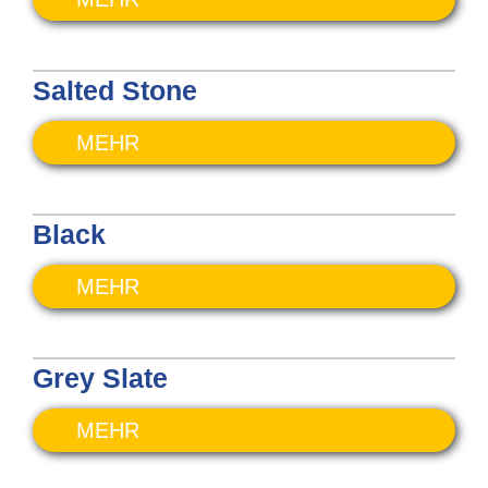
Salted Stone
MEHR
Black
MEHR
Grey Slate
MEHR