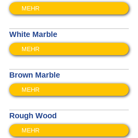
MEHR
White Marble
MEHR
Brown Marble
MEHR
Rough Wood
MEHR