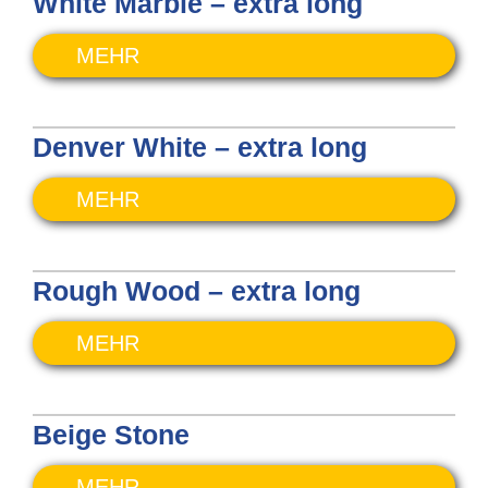
White Marble – extra long
MEHR
Denver White – extra long
MEHR
Rough Wood – extra long
MEHR
Beige Stone
MEHR