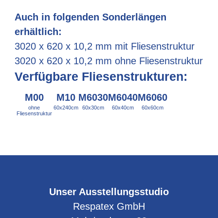
Auch in folgenden Sonderlängen
erhältlich:
3020 x 620 x 10,2 mm mit Fliesenstruktur
3020 x 620 x 10,2 mm ohne Fliesenstruktur
Verfügbare Fliesenstrukturen:
M00
M10
M6030
M6040
M6060
ohne
60x240cm
60x30cm
60x40cm
60x60cm
Fliesenstruktur
Unser Ausstellungsstudio
Respatex GmbH