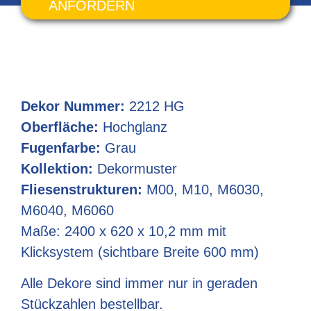
ANFORDERN
Dekor Nummer:
2212 HG
Oberfläche:
Hochglanz
Fugenfarbe:
Grau
Kollektion:
Dekormuster
Fliesenstrukturen:
M00
M10
M6030
M6040
M6060
Maße: 2400 x 620 x 10,2 mm mit
Klicksystem (sichtbare Breite 600 mm)
Alle Dekore sind immer nur in geraden
Stückzahlen bestellbar.