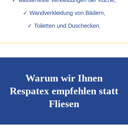
✓ wasserfeste Verkleidungen der Küche,
✓ Wandverkleidung von Bädern,
✓ Toiletten und Duschecken.
Warum wir Ihnen
Respatex empfehlen statt
Fliesen