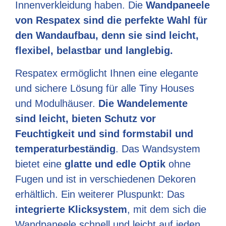
Innenverkleidung haben. Die
Wandpaneele
von Respatex sind die perfekte Wahl für
den Wandaufbau, denn sie sind leicht,
flexibel, belastbar und langlebig.
Respatex ermöglicht Ihnen eine elegante
und sichere Lösung für alle Tiny Houses
und Modulhäuser.
Die Wandelemente
sind leicht, bieten Schutz vor
Feuchtigkeit und sind formstabil und
temperaturbeständig
. Das Wandsystem
bietet eine
glatte und edle Optik
ohne
Fugen und ist in verschiedenen Dekoren
erhältlich. Ein weiterer Pluspunkt: Das
integrierte Klicksystem
, mit dem sich die
Wandpaneele schnell und leicht auf jeden