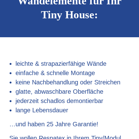
Wandelemente für Ihr
Tiny House:
leichte & strapazierfähige Wände
einfache & schnelle Montage
keine Nachbehandlung oder Streichen
glatte, abwaschbare Oberfläche
jederzeit schadlos demontierbar
lange Lebensdauer
…und haben 25 Jahre Garantie!
Sie wollen
Respatex in Ihrem Tiny/Modul