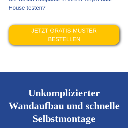
House testen?
JETZT GRATIS-MUSTER
BESTELLEN
Unkomplizierter
Wandaufbau und schnelle
Selbstmontage