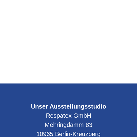
Firma Röth – Frau Eßinger
Unser Ausstellungsstudio
Respatex GmbH
Mehringdamm 83
10965
Berlin-Kreuzberg