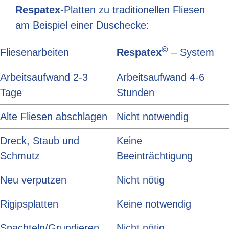
Respatex
-Platten zu traditionellen Fliesen
am Beispiel einer Duschecke:
©
Fliesenarbeiten
Respatex
– System
Arbeitsaufwand 2-3
Arbeitsaufwand 4-6
Tage
Stunden
Alte Fliesen abschlagen
Nicht notwendig
Dreck, Staub und
Keine
Schmutz
Beeinträchtigung
Neu verputzen
Nicht nötig
Rigipsplatten
Keine notwendig
Spachteln/Grundieren
Nicht nötig