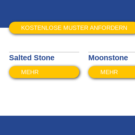
KOSTENLOSE MUSTER ANFORDERN
Salted Stone
Moonstone
MEHR
MEHR