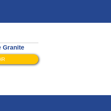
 Granite
HR